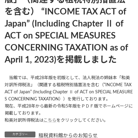
を含む） “INCOME TAX ACT of
Japan” (Including Chapter Ⅱ of
ACT on SPECIAL MEASURES
CONCERNING TAXATION as of
April 1, 2023)を掲載しました
当館では、平成28年版を初版として、法人税法の姉妹本「和英
対訳所得税法」（関連する租税特別措置法を含む（
“INCOME TAX
ACT of Japan” (Including Chapter Ⅱ of ACT on SPECIAL MEASURE
S CONCERNING TAXATION）
）を発行しております。
現在、平成28年から最新の令和5年版をＰＤＦ版でホームページに
掲載しております。
和英対訳所得税法は
こちら
をクリックしてください。
カテゴリー
租税資料館からのお知らせ