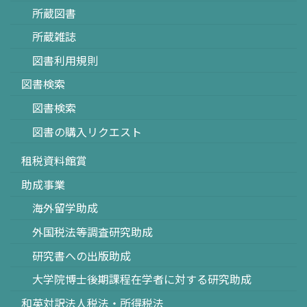
所蔵図書
所蔵雑誌
図書利用規則
図書検索
図書検索
図書の購入リクエスト
租税資料館賞
助成事業
海外留学助成
外国税法等調査研究助成
研究書への出版助成
大学院博士後期課程在学者に対する研究助成
和英対訳法人税法・所得税法