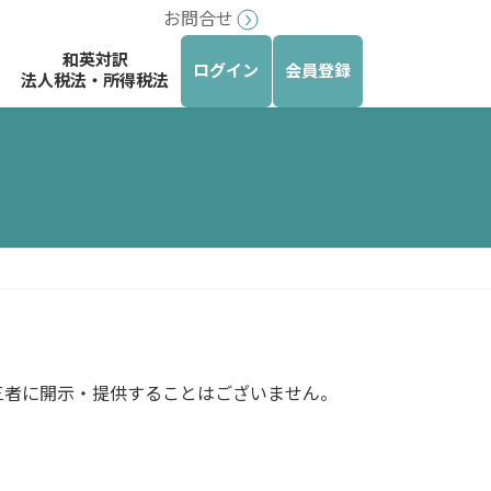
お問合せ
和英対訳
ログイン
会員登録
法人税法・所得税法
三者に開示・提供することはございません。