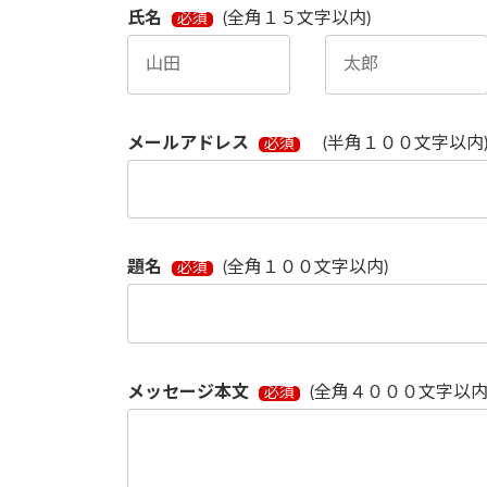
氏名
(全角１５文字以内)
必須
メールアドレス
(半角１００文字以内
必須
題名
(全角１００文字以内)
必須
メッセージ本文
(全角４０００文字以内
必須