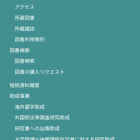
アクセス
所蔵図書
所蔵雑誌
図書利用規則
図書検索
図書検索
図書の購入リクエスト
租税資料館賞
助成事業
海外留学助成
外国税法等調査研究助成
研究書への出版助成
大学院博士後期課程在学者に対する研究助成