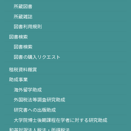
所蔵図書
所蔵雑誌
図書利用規則
図書検索
図書検索
図書の購入リクエスト
租税資料館賞
助成事業
海外留学助成
外国税法等調査研究助成
研究書への出版助成
大学院博士後期課程在学者に対する研究助成
和英対訳法人税法・所得税法