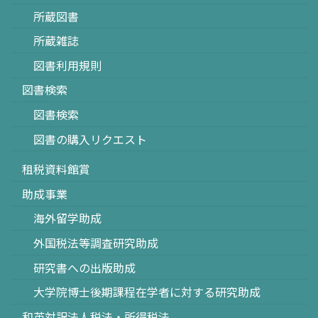
所蔵図書
所蔵雑誌
図書利用規則
図書検索
図書検索
図書の購入リクエスト
租税資料館賞
助成事業
海外留学助成
外国税法等調査研究助成
研究書への出版助成
大学院博士後期課程在学者に対する研究助成
和英対訳法人税法・所得税法