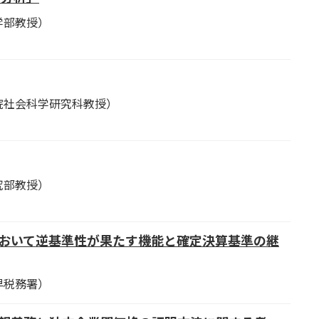
学部教授）
社会科学研究科教授）
究部教授）
において逆基準性が果たす機能と確定決算基準の継
税務署）