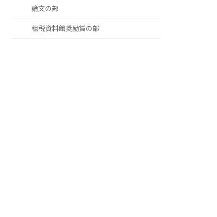
論文の部
租税資料館奨励賞の部