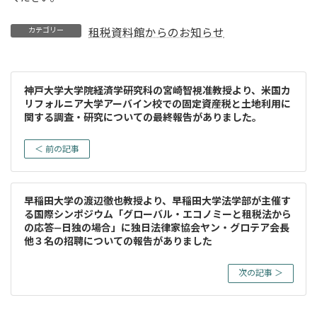
カテゴリー
租税資料館からのお知らせ
神戸大学大学院経済学研究科の宮崎智視准教授より、米国カ
リフォルニア大学アーバイン校での固定資産税と土地利用に
関する調査・研究についての最終報告がありました。
＜ 前の記事
早稲田大学の渡辺徹也教授より、早稲田大学法学部が主催す
る国際シンポジウム「グローバル・エコノミーと租税法から
の応答―日独の場合」に独日法律家協会ヤン・グロテア会長
他３名の招聘についての報告がありました
次の記事 ＞