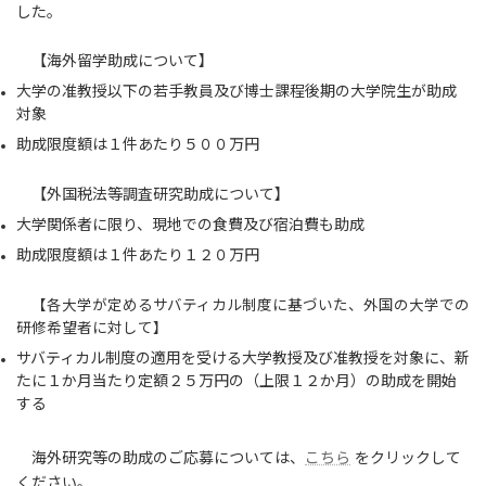
した。
【海外留学助成について】
大学の准教授以下の若手教員及び博士課程後期の大学院生が助成
対象
助成限度額は１件あたり５００万円
【外国税法等調査研究助成について】
大学関係者に限り、現地での食費及び宿泊費も助成
助成限度額は１件あたり１２０万円
【各大学が定めるサバティカル制度に基づいた、外国の大学での
研修希望者に対して】
サバティカル制度の適用を受ける大学教授及び准教授を対象に、新
たに１か月当たり定額２５万円の（上限１２か月）の助成を開始
する
海外研究等の助成のご応募については、
こちら
をクリックして
ください。