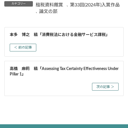
カテゴリー
租税資料館賞
第33回(2024年)入賞作品
、
論文の部
、
本多 博之 稿「消費税法における金融サービス課税」
＜ 前の記事
高橋 麻莉 稿「Assessing Tax Certainty Effectiveness Under
Pillar 1」
次の記事 ＞