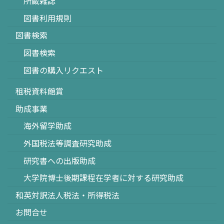
所蔵雑誌
図書利用規則
図書検索
図書検索
図書の購入リクエスト
租税資料館賞
助成事業
海外留学助成
外国税法等調査研究助成
研究書への出版助成
大学院博士後期課程在学者に対する研究助成
和英対訳法人税法・所得税法
お問合せ