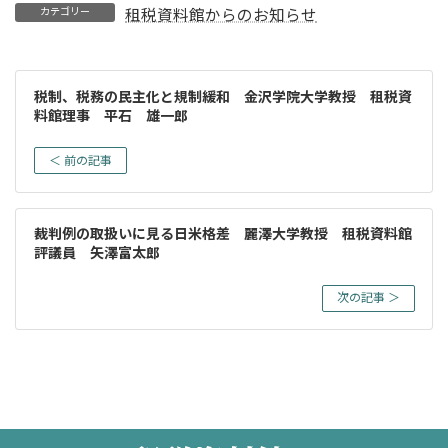
カテゴリー
租税資料館からのお知らせ
税制、税務の民主化と規制緩和 金沢学院大学教授 租税資
料館理事 平石 雄一郎
＜ 前の記事
裁判例の取扱いに見る日米格差 麗澤大学教授 租税資料館
評議員 矢澤富太郎
次の記事 ＞