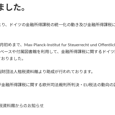
ました。
り、ドイツの金融所得課税の統一化の動き及び金融所得課税に
anck-Institut fur Steuerrecht und Offentliche Fin
データベースや付属図書館を利用して、金融所得課税に関するドイツ
ておりました。
財団法人租税資料館より助成が行われております。
金融所得課税に関する欧州司法裁判所判決・EU税法の動向の
税資料館からのお知らせ