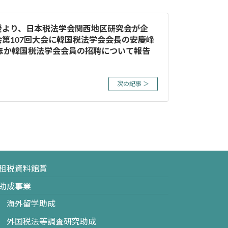
授より、日本税法学会関西地区研究会が企
第107回大会に韓国税法学会会長の安慶峰
ほか韓国税法学会会員の招聘について報告
次の記事 ＞
租税資料館賞
助成事業
海外留学助成
外国税法等調査研究助成