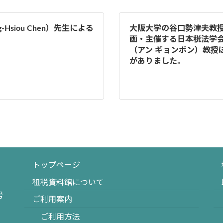
siou Chen）先生による
大阪大学の谷口勢津夫教
画・主催する日本税法学会
（アン ギョンボン）教授
がありました。
トップページ
租税資料館について
号
ご利用案内
ご利用方法