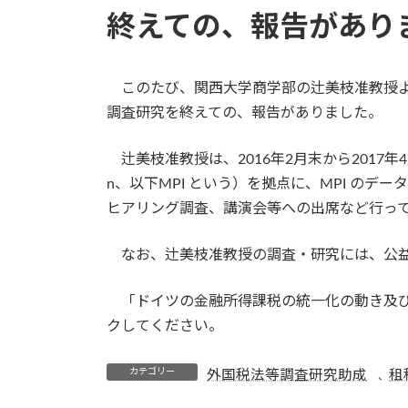
終えての、報告があり
このたび、関西大学商学部の辻美枝准教授よ
調査研究を終えての、報告がありました。
辻美枝准教授は、2016年2月末から2017年4月初めまで、Max-Pl
n、以下MPI という）を拠点に、MPI の
ヒアリング調査、講演会等への出席など行っ
なお、辻美枝准教授の調査・研究には、公益
「ドイツの金融所得課税の統一化の動き及び
クしてください。
カテゴリー
外国税法等調査研究助成
租
、