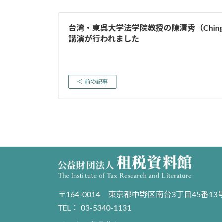
台湾・東呉大学法学院教授の陳清秀（Ching-H
講演が行われました
＜ 前の記事
〒164-0014 東京都中野区南台3丁目45番13
TEL： 03-5340-1131