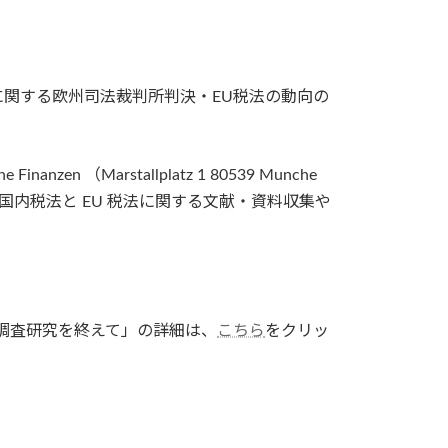
関する欧州司法裁判所判決・EU税法の動向の
anzen （Marstallplatz 1 80539 Munche
国内税法と EU 税法に関する文献・資料収集や
調査研究を終えて」の詳細は、
こちら
をクリッ