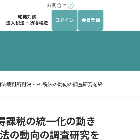
お問合せ
和英対訳
ログイン
会員登録
法人税法・所得税法
法裁判所判決・EU税法の動向の調査研究を終
得課税の統一化の動き
税法の動向の調査研究を